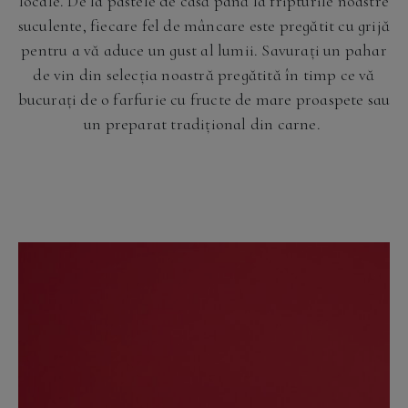
locale. De la pastele de casă până la fripturile noastre
suculente, fiecare fel de mâncare este pregătit cu grijă
pentru a vă aduce un gust al lumii. Savurați un pahar
de vin din selecția noastră pregătită în timp ce vă
bucurați de o farfurie cu fructe de mare proaspete sau
un preparat tradițional din carne.