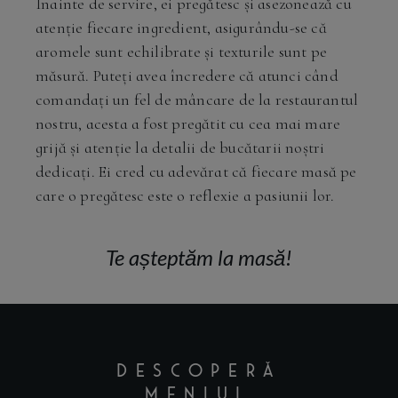
Înainte de servire, ei pregătesc și asezonează cu
atenție fiecare ingredient, asigurându-se că
aromele sunt echilibrate și texturile sunt pe
măsură. Puteți avea încredere că atunci când
comandați un fel de mâncare de la restaurantul
nostru, acesta a fost pregătit cu cea mai mare
grijă și atenție la detalii de bucătarii noștri
dedicați. Ei cred cu adevărat că fiecare masă pe
care o pregătesc este o reflexie a pasiunii lor.
Te așteptăm la masă!
DESCOPERĂ
MENIUL