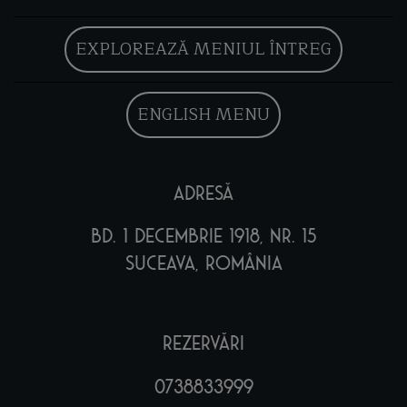
EXPLOREAZĂ MENIUL ÎNTREG
ENGLISH MENU
adresă
bd. 1 Decembrie 1918, nr. 15
Suceava, România
Rezervări
0738833999