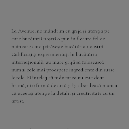
La Avenue, ne mândrim cu grija și atenția pe
care bucătarii noștri o pun în fiecare fel de
mâncare care părăsește bucătăria noastră.
Calificați și experimentați în bucătăria
internațională, au mare grijă să folosească
numai cele mai proaspete ingrediente din surse
locale. Ei înțeleg că mâncarea nu este doar
hrană, ci o formă de artă și își abordează munca
cu aceeași atenție la detalii și creativitate ca un
artist.