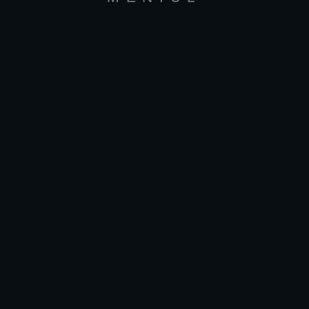
CE CRED CEI CE
NE-AU TRECUT
PRAGUL
DESPRE
MÂNCAREA