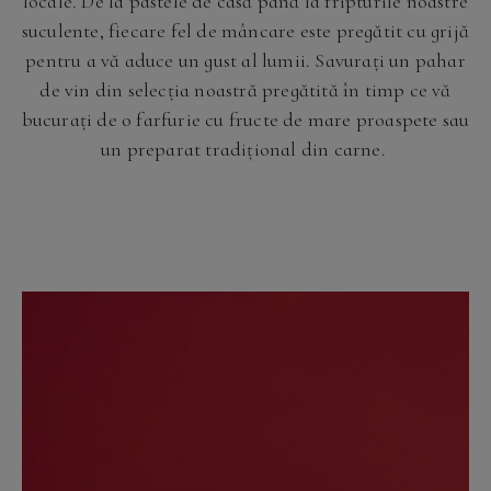
locale. De la pastele de casă până la fripturile noastre
suculente, fiecare fel de mâncare este pregătit cu grijă
pentru a vă aduce un gust al lumii. Savurați un pahar
de vin din selecția noastră pregătită în timp ce vă
bucurați de o farfurie cu fructe de mare proaspete sau
un preparat tradițional din carne.