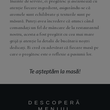
Înainte de servire, ei pregătesc și asezonează cu
atenție fiecare ingredient, asigurându-se că
aromele sunt echilibrate și texturile sunt pe
măsură. Puteți avea încredere că atunci când
comandați un fel de mâncare de la restaurantul
nostru, acesta a fost pregătit cu cea mai mare
grijă și atenție la detalii de bucătarii noștri
dedicați. Ei cred cu adevărat că fiecare masă pe
care o pregătesc este o reflexie a pasiunii lor.
Te așteptăm la masă!
DESCOPERĂ
MENIUL