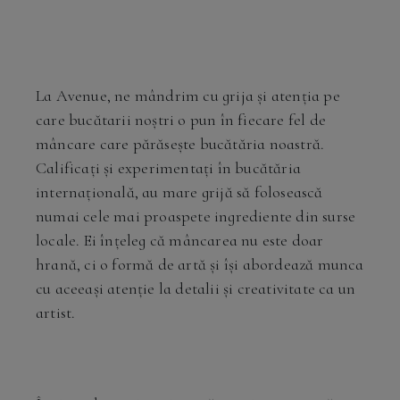
La Avenue, ne mândrim cu grija și atenția pe
care bucătarii noștri o pun în fiecare fel de
mâncare care părăsește bucătăria noastră.
Calificați și experimentați în bucătăria
internațională, au mare grijă să folosească
numai cele mai proaspete ingrediente din surse
locale. Ei înțeleg că mâncarea nu este doar
hrană, ci o formă de artă și își abordează munca
cu aceeași atenție la detalii și creativitate ca un
artist.