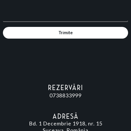
Trimite
Rezervări
0738833999
Adresă
Bd. 1 Decembrie 1918, nr. 15
Suceava, România