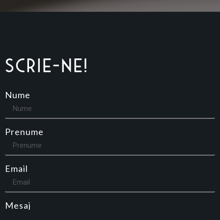
Scrie-ne!
Nume
Prenume
Email
Mesaj