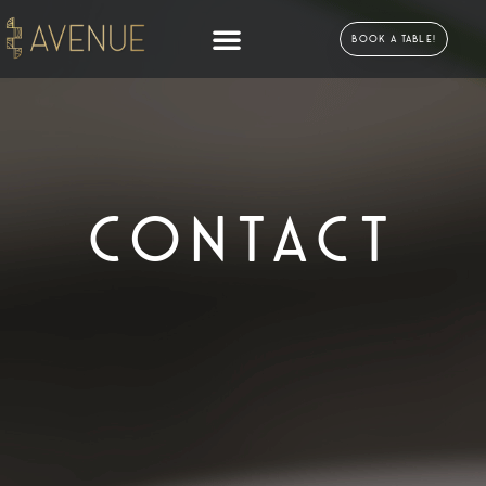
Book a table!
Contact